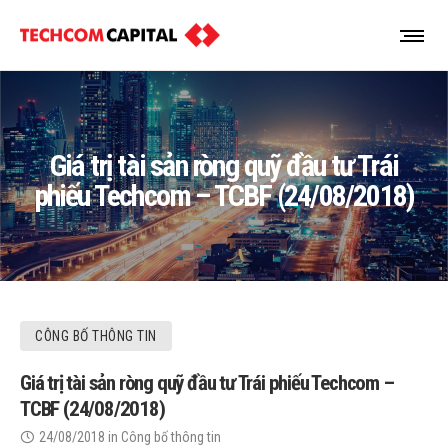
Giá trị tài sản ròng quỹ đầu tư Trái
phiếu Techcom – TCBF (24/08/2018)
CÔNG BỐ THÔNG TIN
Giá trị tài sản ròng quỹ đầu tư Trái phiếu Techcom –
TCBF (24/08/2018)
24/08/2018
in
Công bố thông tin