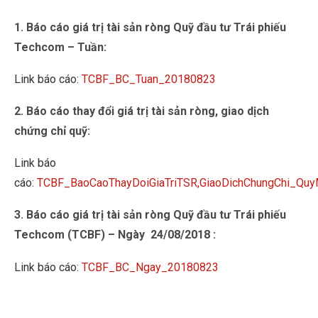
1. Báo cáo giá trị tài sản ròng Quỹ đầu tư Trái phiếu
Techcom – Tuần:
Link báo cáo:
TCBF_BC_Tuan_20180823
2. Báo cáo thay đổi giá trị tài sản ròng, giao dịch
chứng chỉ quỹ:
Link báo
cáo:
TCBF_BaoCaoThayDoiGiaTriTSR,GiaoDichChungChi_Q
3. Báo cáo giá trị tài sản ròng Quỹ đầu tư Trái phiếu
Techcom (TCBF) – Ngày 24/08/2018 :
Link báo cáo:
TCBF_BC_Ngay_20180823