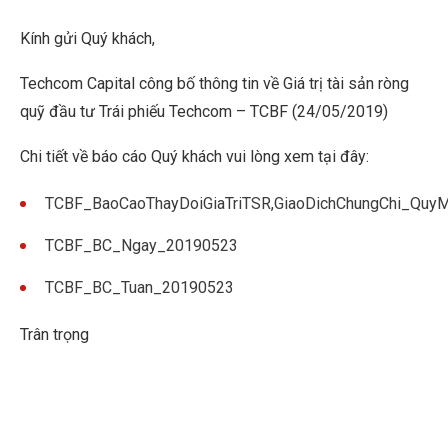
Kính gửi Quý khách,
Techcom Capital công bố thông tin về Giá trị tài sản ròng
quỹ đầu tư Trái phiếu Techcom – TCBF (24/05/2019)
Chi tiết về báo cáo Quý khách vui lòng xem tại đây:
TCBF_BaoCaoThayDoiGiaTriTSR,GiaoDichChungChi_Qu
TCBF_BC_Ngay_20190523
TCBF_BC_Tuan_20190523
Trân trọng