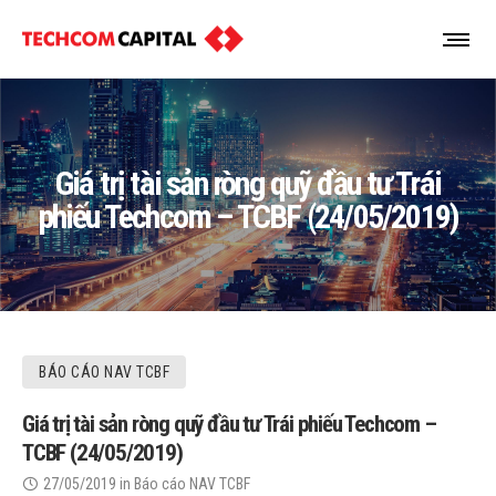
Giá trị tài sản ròng quỹ đầu tư Trái
phiếu Techcom – TCBF (24/05/2019)
BÁO CÁO NAV TCBF
Giá trị tài sản ròng quỹ đầu tư Trái phiếu Techcom –
TCBF (24/05/2019)
27/05/2019
in
Báo cáo NAV TCBF