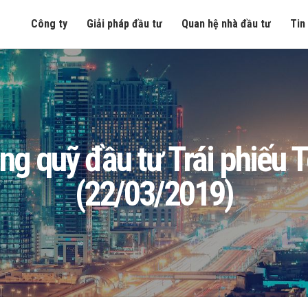
Công ty
Giải pháp đầu tư
Quan hệ nhà đầu tư
Tin
 ròng quỹ đầu tư Trái phiế
(22/03/2019)