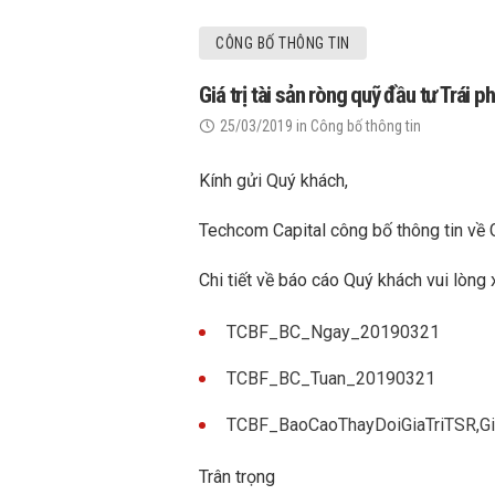
CÔNG BỐ THÔNG TIN
Giá trị tài sản ròng quỹ đầu tư Trá
25/03/2019
in
Công bố thông tin
Kính gửi Quý khách,
Techcom Capital công bố thông tin về 
Chi tiết về báo cáo Quý khách vui lòng 
TCBF_BC_Ngay_20190321
TCBF_BC_Tuan_20190321
TCBF_BaoCaoThayDoiGiaTriTSR,
Trân trọng