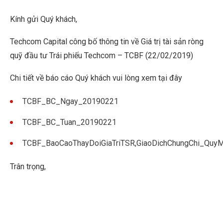
Kính gửi Quý khách,
Techcom Capital công bố thông tin về Giá trị tài sản ròng
quỹ đầu tư Trái phiếu Techcom – TCBF (22/02/2019)
Chi tiết về báo cáo Quý khách vui lòng xem tại đây
TCBF_BC_Ngay_20190221
TCBF_BC_Tuan_20190221
TCBF_BaoCaoThayDoiGiaTriTSR,GiaoDichChungChi_Qu
Trân trọng,