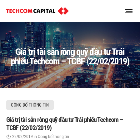
Giá trị tài sản ròng quỹ đầu tư Trái
phiếu Techcom – TCBF (22/02/2019)
CÔNG BỐ THÔNG TIN
Giá trị tài sản ròng quỹ đầu tư Trái phiếu Techcom –
TCBF (22/02/2019)
22/02/2019
in
Công bố thông tin