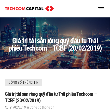
Giá trị tài sản ròng quỹ đầu tư Trái
phiếu Techcom – TCBF (20/02/2019)
CÔNG BỐ THÔNG TIN
Giá trị tài sản ròng quỹ đầu tư Trái phiếu Techcom –
TCBF (20/02/2019)
21/02/2019
in
Công bố thông tin