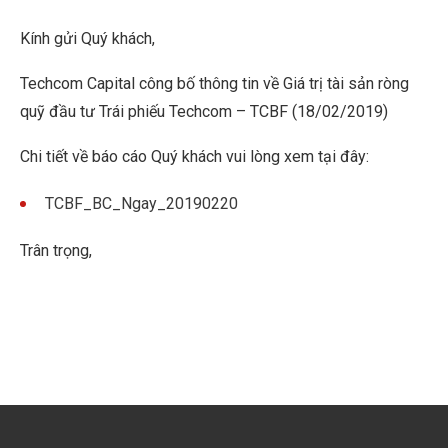
Kính gửi Quý khách,
Techcom Capital công bố thông tin về Giá trị tài sản ròng
quỹ đầu tư Trái phiếu Techcom – TCBF (18/02/2019)
Chi tiết về báo cáo Quý khách vui lòng xem tại đây:
TCBF_BC_Ngay_20190220
Trân trọng,