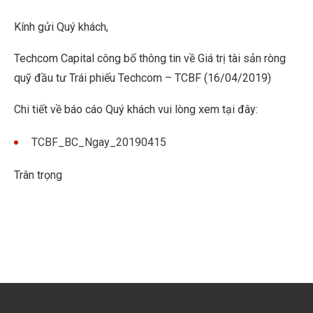
Kính gửi Quý khách,
Techcom Capital công bố thông tin về Giá trị tài sản ròng
quỹ đầu tư Trái phiếu Techcom – TCBF (16/04/2019)
Chi tiết về báo cáo Quý khách vui lòng xem tại đây:
TCBF_BC_Ngay_20190415
Trân trọng