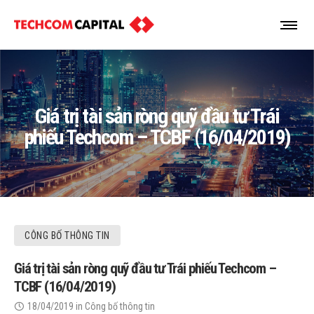
Giá trị tài sản ròng quỹ đầu tư Trái
phiếu Techcom – TCBF (16/04/2019)
CÔNG BỐ THÔNG TIN
Giá trị tài sản ròng quỹ đầu tư Trái phiếu Techcom –
TCBF (16/04/2019)
18/04/2019
in
Công bố thông tin