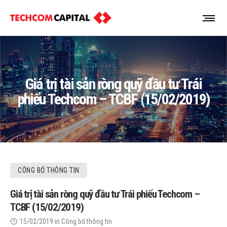
Giá trị tài sản ròng quỹ đầu tư Trái
phiếu Techcom – TCBF (15/02/2019)
CÔNG BỐ THÔNG TIN
Giá trị tài sản ròng quỹ đầu tư Trái phiếu Techcom –
TCBF (15/02/2019)
15/02/2019
in
Công bố thông tin