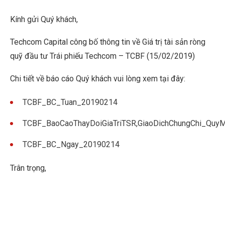
Kính gửi Quý khách,
Techcom Capital công bố thông tin về Giá trị tài sản ròng
quỹ đầu tư Trái phiếu Techcom – TCBF (15/02/2019)
Chi tiết về báo cáo Quý khách vui lòng xem tại đây:
TCBF_BC_Tuan_20190214
TCBF_BaoCaoThayDoiGiaTriTSR,GiaoDichChungChi_Qu
TCBF_BC_Ngay_20190214
Trân trọng,