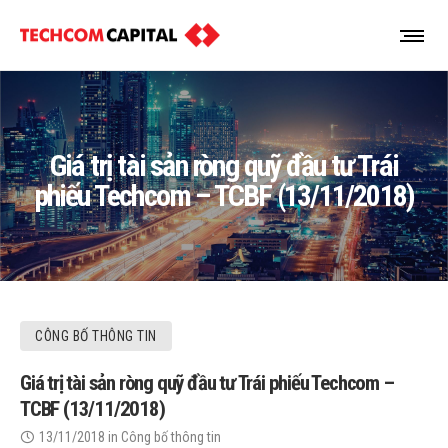
Giá trị tài sản ròng quỹ đầu tư Trái
phiếu Techcom – TCBF (13/11/2018)
CÔNG BỐ THÔNG TIN
Giá trị tài sản ròng quỹ đầu tư Trái phiếu Techcom –
TCBF (13/11/2018)
13/11/2018
in
Công bố thông tin