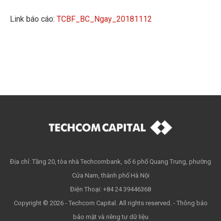
Link báo cáo:
TCBF_BC_Ngay_20181112
Địa chỉ: Tầng 20, tòa nhà Techcombank, số 6 phố Quang Trung, phường
Cửa Nam, thành phố Hà Nội
Điện Thoại: +84 24 39446368
Copyright © 2026 - Techcom Capital. All rights reserved. -
Thông báo
bảo mật và riêng tư dữ liệu