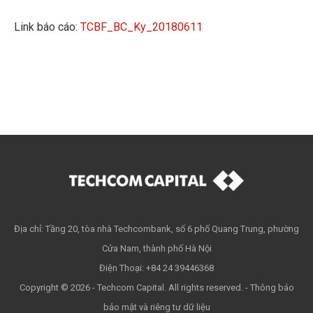
Link báo cáo:
TCBF_BC_Ky_20180611
Địa chỉ: Tầng 20, tòa nhà Techcombank, số 6 phố Quang Trung, phường
Cửa Nam, thành phố Hà Nội
Điện Thoại: +84 24 39446368
Copyright © 2026 - Techcom Capital. All rights reserved. -
Thông báo
bảo mật và riêng tư dữ liệu