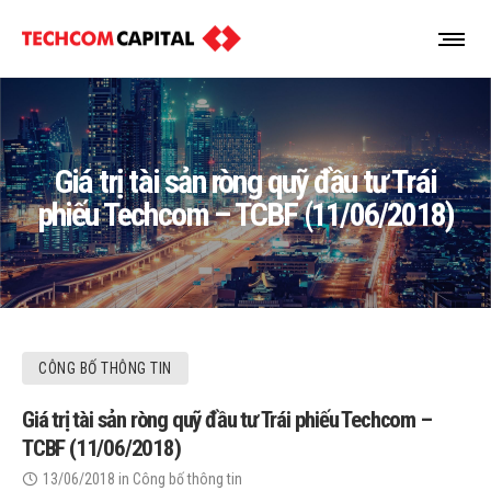
Giá trị tài sản ròng quỹ đầu tư Trái
phiếu Techcom – TCBF (11/06/2018)
CÔNG BỐ THÔNG TIN
Giá trị tài sản ròng quỹ đầu tư Trái phiếu Techcom –
TCBF (11/06/2018)
13/06/2018
in
Công bố thông tin