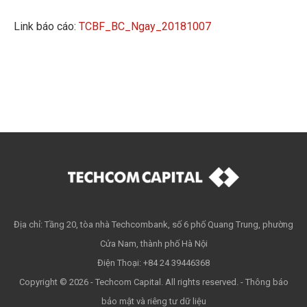
Link báo cáo:
TCBF_BC_Ngay_20181007
Địa chỉ: Tầng 20, tòa nhà Techcombank, số 6 phố Quang Trung, phường
Cửa Nam, thành phố Hà Nội
Điện Thoại: +84 24 39446368
Copyright © 2026 - Techcom Capital. All rights reserved. -
Thông báo
bảo mật và riêng tư dữ liệu