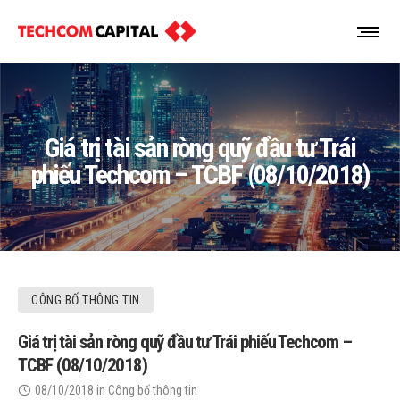
Giá trị tài sản ròng quỹ đầu tư Trái
phiếu Techcom – TCBF (08/10/2018)
CÔNG BỐ THÔNG TIN
Giá trị tài sản ròng quỹ đầu tư Trái phiếu Techcom –
TCBF (08/10/2018)
08/10/2018
in
Công bố thông tin