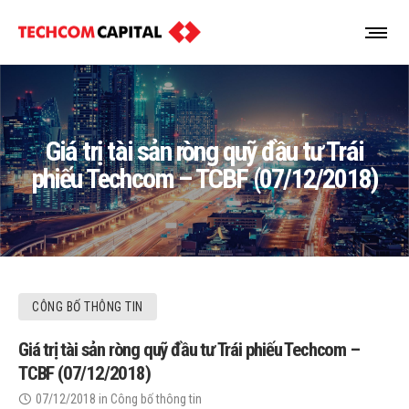
Giá trị tài sản ròng quỹ đầu tư Trái
phiếu Techcom – TCBF (07/12/2018)
CÔNG BỐ THÔNG TIN
Giá trị tài sản ròng quỹ đầu tư Trái phiếu Techcom –
TCBF (07/12/2018)
07/12/2018
in
Công bố thông tin