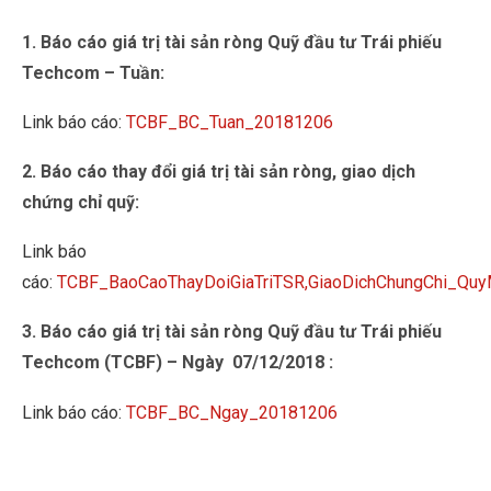
1. Báo cáo giá trị tài sản ròng Quỹ đầu tư Trái phiếu
Techcom – Tuần:
Link báo cáo:
TCBF_BC_Tuan_20181206
2. Báo cáo thay đổi giá trị tài sản ròng, giao dịch
chứng chỉ quỹ:
Link báo
cáo:
TCBF_BaoCaoThayDoiGiaTriTSR,GiaoDichChungChi_Q
3. Báo cáo giá trị tài sản ròng Quỹ đầu tư Trái phiếu
Techcom (TCBF) – Ngày 07/12/2018 :
Link báo cáo:
TCBF_BC_Ngay_20181206