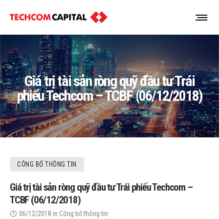
Giá trị tài sản ròng quỹ đầu tư Trái
phiếu Techcom – TCBF (06/12/2018)
CÔNG BỐ THÔNG TIN
Giá trị tài sản ròng quỹ đầu tư Trái phiếu Techcom –
TCBF (06/12/2018)
06/12/2018
in
Công bố thông tin