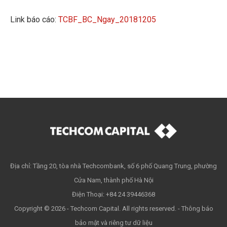
Link báo cáo:
TCBF_BC_Ngay_20181205
Địa chỉ: Tầng 20, tòa nhà Techcombank, số 6 phố Quang Trung, phường
Cửa Nam, thành phố Hà Nội
Điện Thoại: +84 24 39446368
Copyright © 2026 - Techcom Capital. All rights reserved. -
Thông báo
bảo mật và riêng tư dữ liệu