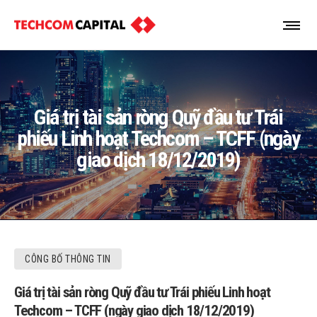
Giá trị tài sản ròng Quỹ đầu tư Trái
phiếu Linh hoạt Techcom – TCFF (ngày
giao dịch 18/12/2019)
CÔNG BỐ THÔNG TIN
Giá trị tài sản ròng Quỹ đầu tư Trái phiếu Linh hoạt
Techcom – TCFF (ngày giao dịch 18/12/2019)