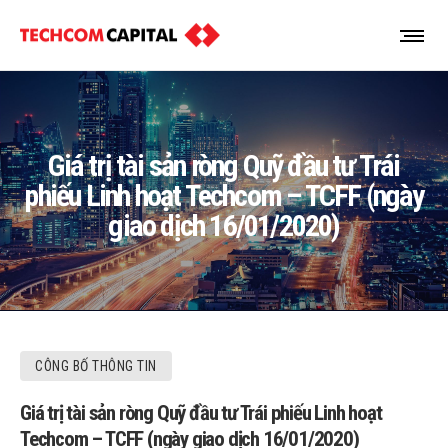
Giá trị tài sản ròng Quỹ đầu tư Trái
phiếu Linh hoạt Techcom – TCFF (ngày
giao dịch 16/01/2020)
CÔNG BỐ THÔNG TIN
Giá trị tài sản ròng Quỹ đầu tư Trái phiếu Linh hoạt
Techcom – TCFF (ngày giao dịch 16/01/2020)