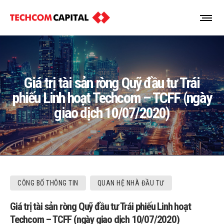
Giá trị tài sản ròng Quỹ đầu tư Trái
phiếu Linh hoạt Techcom – TCFF (ngày
giao dịch 10/07/2020)
CÔNG BỐ THÔNG TIN
QUAN HỆ NHÀ ĐẦU TƯ
Giá trị tài sản ròng Quỹ đầu tư Trái phiếu Linh hoạt
Techcom – TCFF (ngày giao dịch 10/07/2020)