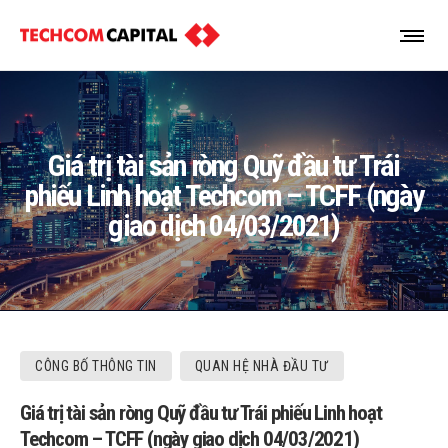
Giá trị tài sản ròng Quỹ đầu tư Trái
phiếu Linh hoạt Techcom – TCFF (ngày
giao dịch 04/03/2021)
CÔNG BỐ THÔNG TIN
QUAN HỆ NHÀ ĐẦU TƯ
Giá trị tài sản ròng Quỹ đầu tư Trái phiếu Linh hoạt
Techcom – TCFF (ngày giao dịch 04/03/2021)