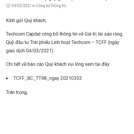
04/03/2021
in
Công bố thông tin
Kính gửi Quý khách,
Techcom Capital công bố thông tin về Giá trị tài sản ròng
Quỹ đầu tư Trái phiếu Linh hoạt Techcom – TCFF (ngày
giao dịch 04/03/2021).
Chi tiết về báo cáo Quý khách vui lòng xem tại đây:
TCFF_BC_TT98_ngay 20210303
Trân trọng,