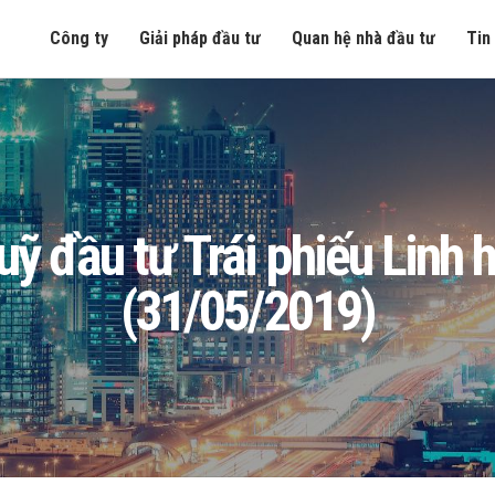
Công ty
Giải pháp đầu tư
Quan hệ nhà đầu tư
Tin
 Quỹ đầu tư Trái phiếu Lin
(31/05/2019)