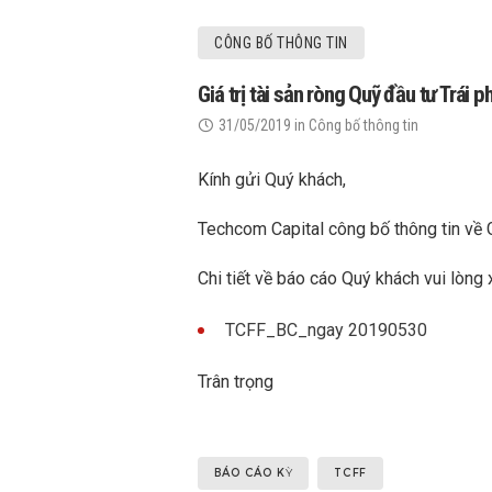
CÔNG BỐ THÔNG TIN
Giá trị tài sản ròng Quỹ đầu tư Trái
31/05/2019
in
Công bố thông tin
Kính gửi Quý khách,
Techcom Capital công bố thông tin về 
Chi tiết về báo cáo Quý khách vui lòng 
TCFF_BC_ngay 20190530
Trân trọng
BÁO CÁO KỲ
TCFF