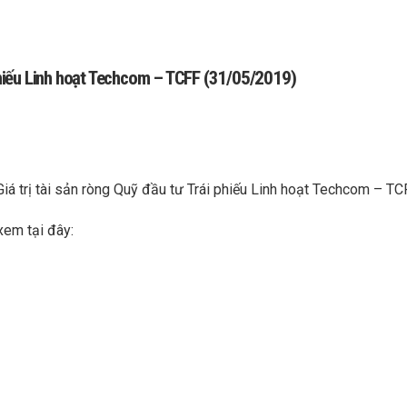
 phiếu Linh hoạt Techcom – TCFF (31/05/2019)
Giá trị tài sản ròng Quỹ đầu tư Trái phiếu Linh hoạt Techcom – 
xem tại đây: