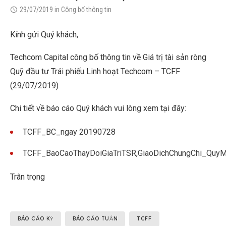
29/07/2019
in
Công bố thông tin
Kính gửi Quý khách,
Techcom Capital công bố thông tin về Giá trị tài sản ròng
Quỹ đầu tư Trái phiếu Linh hoạt Techcom – TCFF
(29/07/2019)
Chi tiết về báo cáo Quý khách vui lòng xem tại đây:
TCFF_BC_ngay 20190728
TCFF_BaoCaoThayDoiGiaTriTSR,GiaoDichChungChi_Qu
Trân trọng
BÁO CÁO KỲ
BÁO CÁO TUẦN
TCFF