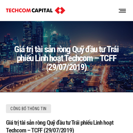
Giá trị tài sản ròng Quỹ đầu tư Trái
phiếu Linh hoạt Techcom – TCFF
(29/07/2019)
CÔNG BỐ THÔNG TIN
Giá trị tài sản ròng Quỹ đầu tư Trái phiếu Linh hoạt
Techcom – TCFF (29/07/2019)