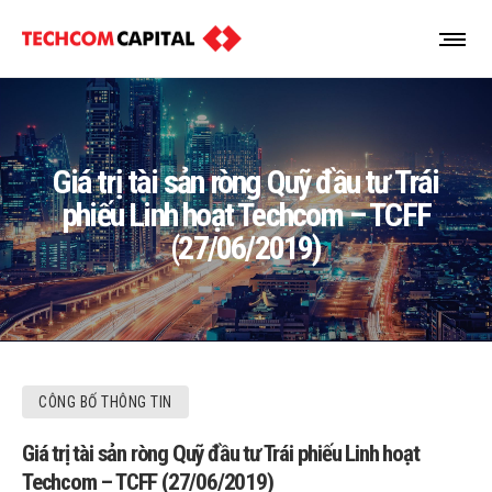
Giá trị tài sản ròng Quỹ đầu tư Trái
phiếu Linh hoạt Techcom – TCFF
(27/06/2019)
CÔNG BỐ THÔNG TIN
Giá trị tài sản ròng Quỹ đầu tư Trái phiếu Linh hoạt
Techcom – TCFF (27/06/2019)