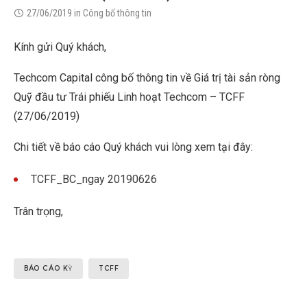
27/06/2019
in
Công bố thông tin
Kính gửi Quý khách,
Techcom Capital công bố thông tin về Giá trị tài sản ròng
Quỹ đầu tư Trái phiếu Linh hoạt Techcom – TCFF
(27/06/2019)
Chi tiết về báo cáo Quý khách vui lòng xem tại đây:
TCFF_BC_ngay 20190626
Trân trọng,
BÁO CÁO KỲ
TCFF