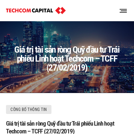
Giá trị tài sản ròng Quỹ đầu tư Trái
phiếu Linh hoạt Techcom – TCFF
(27/02/2019)
CÔNG BỐ THÔNG TIN
Giá trị tài sản ròng Quỹ đầu tư Trái phiếu Linh hoạt
Techcom – TCFF (27/02/2019)