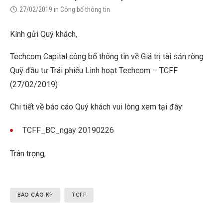
27/02/2019
in
Công bố thông tin
Kính gửi Quý khách,
Techcom Capital công bố thông tin về Giá trị tài sản ròng
Quỹ đầu tư Trái phiếu Linh hoạt Techcom – TCFF
(27/02/2019)
Chi tiết về báo cáo Quý khách vui lòng xem tại đây:
TCFF_BC_ngay 20190226
Trân trọng,
BÁO CÁO KỲ
TCFF