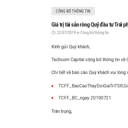
CÔNG BỐ THÔNG TIN
Giá trị tài sản ròng Quỹ đầu tư Trái
22/07/2019
in
Công bố thông tin
Kính gửi Quý khách,
Techcom Capital công bố thông tin về 
Chi tiết về báo cáo Quý khách vui lòng 
TCFF_BaoCaoThayDoiGiaTriTSR,
TCFF_BC_ngay 20190721
Trân trọng,