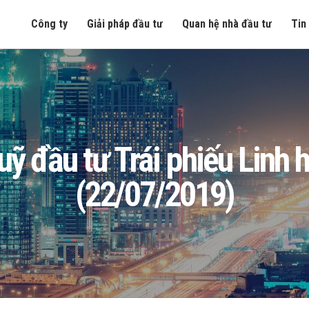
Công ty
Giải pháp đầu tư
Quan hệ nhà đầu tư
Tin
 Quỹ đầu tư Trái phiếu Lin
(22/07/2019)