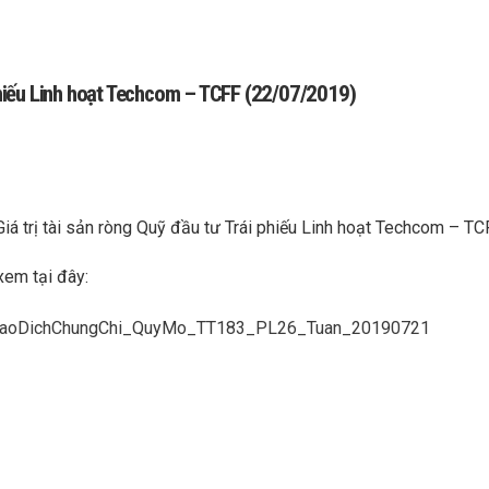
 phiếu Linh hoạt Techcom – TCFF (22/07/2019)
Giá trị tài sản ròng Quỹ đầu tư Trái phiếu Linh hoạt Techcom – 
xem tại đây:
GiaoDichChungChi_QuyMo_TT183_PL26_Tuan_20190721