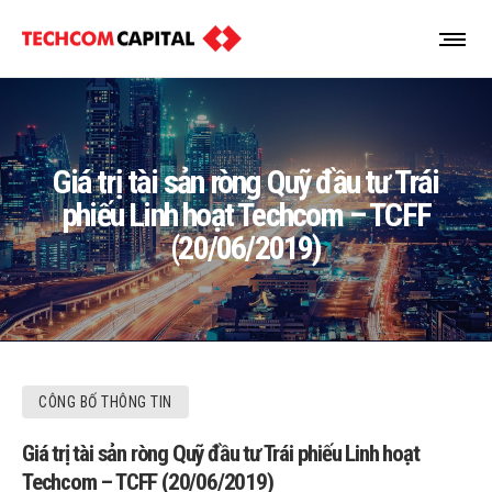
Giá trị tài sản ròng Quỹ đầu tư Trái
phiếu Linh hoạt Techcom – TCFF
(20/06/2019)
CÔNG BỐ THÔNG TIN
Giá trị tài sản ròng Quỹ đầu tư Trái phiếu Linh hoạt
Techcom – TCFF (20/06/2019)