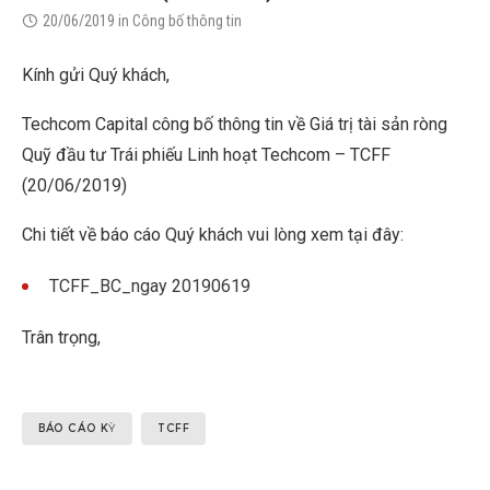
20/06/2019
in
Công bố thông tin
Kính gửi Quý khách,
Techcom Capital công bố thông tin về Giá trị tài sản ròng
Quỹ đầu tư Trái phiếu Linh hoạt Techcom – TCFF
(20/06/2019)
Chi tiết về báo cáo Quý khách vui lòng xem tại đây:
TCFF_BC_ngay 20190619
Trân trọng,
BÁO CÁO KỲ
TCFF