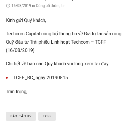
16/08/2019
in
Công bố thông tin
Kính gửi Quý khách,
Techcom Capital công bố thông tin về Giá trị tài sản ròng
Quỹ đầu tư Trái phiếu Linh hoạt Techcom – TCFF
(16/08/2019)
Chi tiết về báo cáo Quý khách vui lòng xem tại đây:
TCFF_BC_ngay 20190815
Trân trọng,
BÁO CÁO KỲ
TCFF