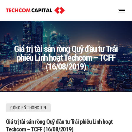
Giá trị tài sản ròng Quỹ đầu tư Trái
phiếu Linh hoạt Techcom – TCFF
(16/08/2019)
CÔNG BỐ THÔNG TIN
Giá trị tài sản ròng Quỹ đầu tư Trái phiếu Linh hoạt
Techcom – TCFF (16/08/2019)