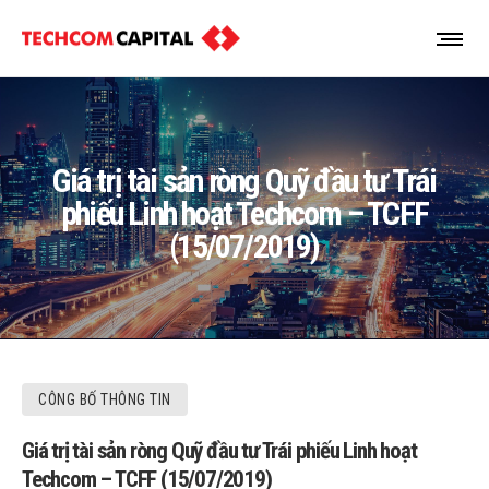
Giá trị tài sản ròng Quỹ đầu tư Trái
phiếu Linh hoạt Techcom – TCFF
(15/07/2019)
CÔNG BỐ THÔNG TIN
Giá trị tài sản ròng Quỹ đầu tư Trái phiếu Linh hoạt
Techcom – TCFF (15/07/2019)