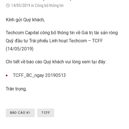
14/05/2019
in
Công bố thông tin
Kính gửi Quý khách,
Techcom Capital công bố thông tin về Giá trị tài sản ròng
Quỹ đầu tư Trái phiếu Linh hoạt Techcom – TCFF
(14/05/2019)
Chi tiết về báo cáo Quý khách vui lòng xem tại đây:
TCFF_BC_ngay 20190513
Trân trọng,
BÁO CÁO KỲ
TCFF