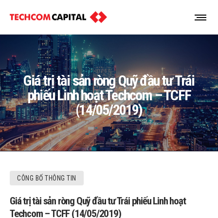
Giá trị tài sản ròng Quỹ đầu tư Trái
phiếu Linh hoạt Techcom – TCFF
(14/05/2019)
CÔNG BỐ THÔNG TIN
Giá trị tài sản ròng Quỹ đầu tư Trái phiếu Linh hoạt
Techcom – TCFF (14/05/2019)