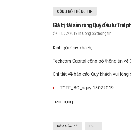
CÔNG BỐ THÔNG TIN
Giá trị tài sản ròng Quỹ đầu tư Trái
14/02/2019
in
Công bố thông tin
Kính gửi Quý khách,
Techcom Capital công bố thông tin về 
Chi tiết về báo cáo Quý khách vui lòng 
TCFF_BC_ngay 13022019
Trân trọng,
BÁO CÁO KỲ
TCFF