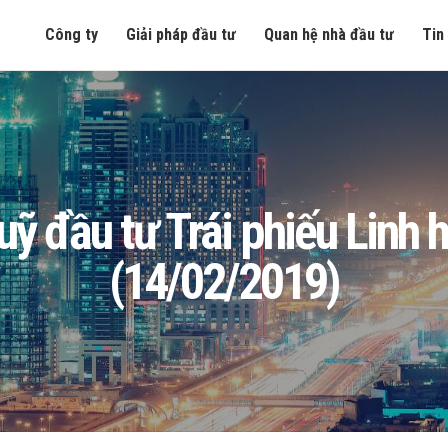
Công ty
Giải pháp đầu tư
Quan hệ nhà đầu tư
Tin
 Quỹ đầu tư Trái phiếu Lin
(14/02/2019)