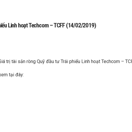
 phiếu Linh hoạt Techcom – TCFF (14/02/2019)
Giá trị tài sản ròng Quỹ đầu tư Trái phiếu Linh hoạt Techcom – 
xem tại đây: