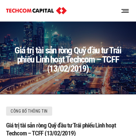
Giá trị tài sản ròng Quỹ đầu tư Trái
phiếu Linh hoạt Techcom – TCFF
(13/02/2019)
CÔNG BỐ THÔNG TIN
Giá trị tài sản ròng Quỹ đầu tư Trái phiếu Linh hoạt
Techcom – TCFF (13/02/2019)