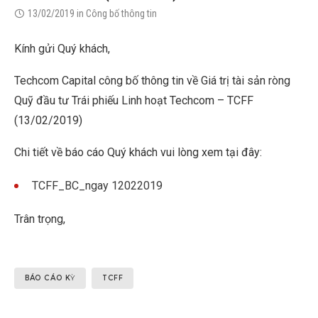
13/02/2019
in
Công bố thông tin
Kính gửi Quý khách,
Techcom Capital công bố thông tin về Giá trị tài sản ròng
Quỹ đầu tư Trái phiếu Linh hoạt Techcom – TCFF
(13/02/2019)
Chi tiết về báo cáo Quý khách vui lòng xem tại đây:
TCFF_BC_ngay 12022019
Trân trọng,
BÁO CÁO KỲ
TCFF