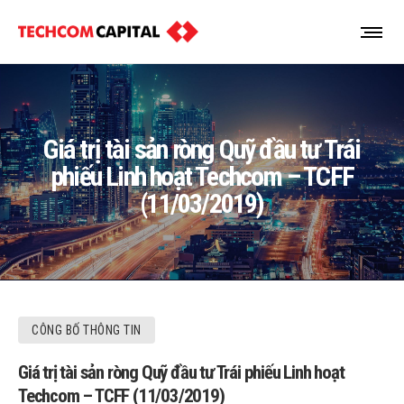
Giá trị tài sản ròng Quỹ đầu tư Trái
phiếu Linh hoạt Techcom – TCFF
(11/03/2019)
CÔNG BỐ THÔNG TIN
Giá trị tài sản ròng Quỹ đầu tư Trái phiếu Linh hoạt
Techcom – TCFF (11/03/2019)