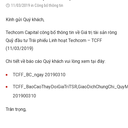
11/03/2019
in
Công bố thông tin
Kính gửi Quý khách,
Techcom Capital công bố thông tin về Giá trị tài sản ròng
Quỹ đầu tư Trái phiếu Linh hoạt Techcom – TCFF
(11/03/2019)
Chi tiết về báo cáo Quý khách vui lòng xem tại đây:
TCFF_BC_ngay 20190310
TCFF_BaoCaoThayDoiGiaTriTSR,GiaoDichChungChi_Qu
201900310
Trân trọng,