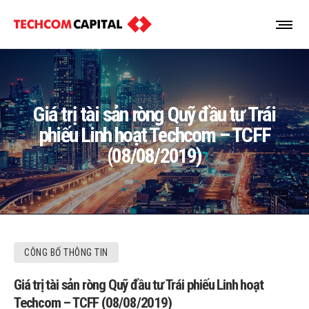
Giá trị tài sản ròng Quỹ đầu tư Trái
phiếu Linh hoạt Techcom – TCFF
(08/08/2019)
CÔNG BỐ THÔNG TIN
Giá trị tài sản ròng Quỹ đầu tư Trái phiếu Linh hoạt
Techcom – TCFF (08/08/2019)