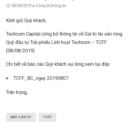
08/08/2019
in
Công bố thông tin
Kính gửi Quý khách,
Techcom Capital công bố thông tin về Giá trị tài sản ròng
Quỹ đầu tư Trái phiếu Linh hoạt Techcom – TCFF
(08/08/2019)
Chi tiết về báo cáo Quý khách vui lòng xem tại đây:
TCFF_BC_ngay 20190807
Trân trọng,
BÁO CÁO KỲ
TCFF