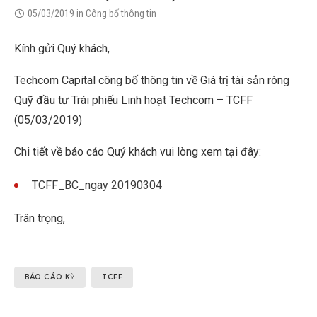
05/03/2019
in
Công bố thông tin
Kính gửi Quý khách,
Techcom Capital công bố thông tin về Giá trị tài sản ròng
Quỹ đầu tư Trái phiếu Linh hoạt Techcom – TCFF
(05/03/2019)
Chi tiết về báo cáo Quý khách vui lòng xem tại đây:
TCFF_BC_ngay 20190304
Trân trọng,
BÁO CÁO KỲ
TCFF