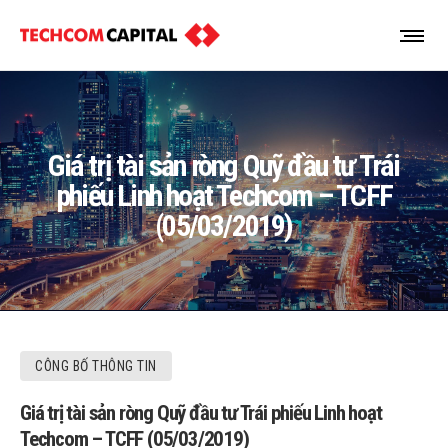
Giá trị tài sản ròng Quỹ đầu tư Trái
phiếu Linh hoạt Techcom – TCFF
(05/03/2019)
CÔNG BỐ THÔNG TIN
Giá trị tài sản ròng Quỹ đầu tư Trái phiếu Linh hoạt
Techcom – TCFF (05/03/2019)