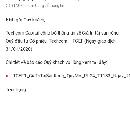
31/01/2020
in
Công bố thông tin
Kính gửi Quý khách,
Techcom Capital công bố thông tin về Giá trị tài sản ròng
Quỹ đầu tư Cổ phiếu Techcom – TCEF (Ngày giao dịch
31/01/2020)
Chi tiết về báo cáo Quý khách vui lòng xem tại đây:
TCEF1_GiaTriTaiSanRong_QuyMo_PL24_TT183_Ngay_2
Trân trọng,