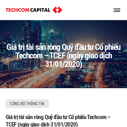
Giá trị tài sản ròng Quỹ đầu tư Cổ phiếu
Techcom – TCEF (ngày giao dịch
31/01/2020)
CÔNG BỐ THÔNG TIN
Giá trị tài sản ròng Quỹ đầu tư Cổ phiếu Techcom –
TCEF (ngày giao dịch 31/01/2020)