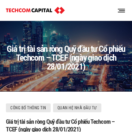
Giá trị tài sản ròng Quỹ đầu tư Cổ phiếu
Techcom – TCEF (ngày giao dịch
28/01/2021)
CÔNG BỐ THÔNG TIN
QUAN HỆ NHÀ ĐẦU TƯ
Giá trị tài sản ròng Quỹ đầu tư Cổ phiếu Techcom –
TCEF (ngày giao dịch 28/01/2021)