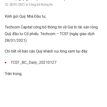
28/01/2021
in
Công bố thông tin
Kính gửi Quý Nhà Đầu tư,
Techcom Capital công bố thông tin về Giá trị tài sản ròng
Quỹ đầu tư Cổ phiếu Techcom – TCEF (ngày giao dịch
28/01/2021).
Chi tiết về báo cáo Quý khách vui lòng xem tại đây:
TCEF_BC_Daily_20210127
Trân trọng,