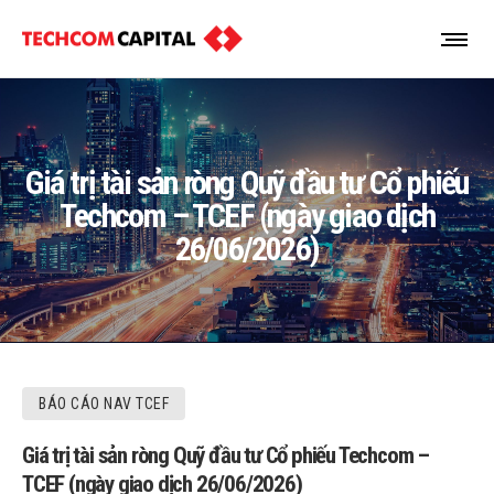
Giá trị tài sản ròng Quỹ đầu tư Cổ phiếu
Techcom – TCEF (ngày giao dịch
26/06/2026)
BÁO CÁO NAV TCEF
Giá trị tài sản ròng Quỹ đầu tư Cổ phiếu Techcom –
TCEF (ngày giao dịch 26/06/2026)