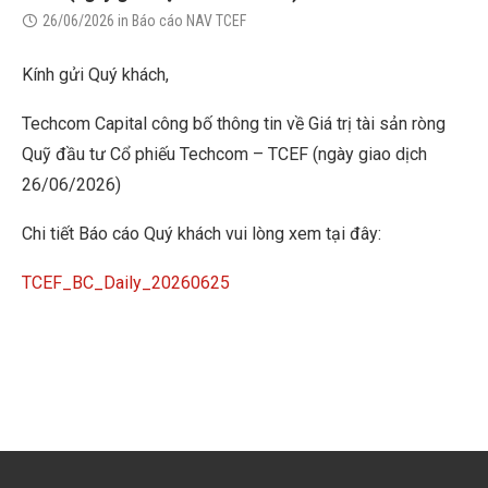
26/06/2026
in
Báo cáo NAV TCEF
Kính gửi Quý khách,
Techcom Capital công bố thông tin về Giá trị tài sản ròng
Quỹ đầu tư Cổ phiếu Techcom – TCEF (ngày giao dịch
26/06/2026)
Chi tiết Báo cáo Quý khách vui lòng xem tại đây:
TCEF_BC_Daily_20260625