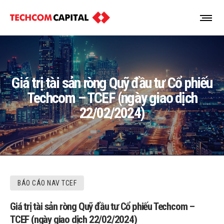
Giá trị tài sản ròng Quỹ đầu tư Cổ phiếu
Techcom – TCEF (ngày giao dịch
22/02/2024)
BÁO CÁO NAV TCEF
Giá trị tài sản ròng Quỹ đầu tư Cổ phiếu Techcom –
TCEF (ngày giao dịch 22/02/2024)