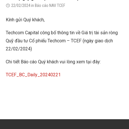
22/02/2024
in
Báo cáo NAV TCEF
Kính gửi Quý khách,
Techcom Capital công bố thông tin về Giá trị tài sản ròng
Quỹ đầu tư Cổ phiếu Techcom – TCEF (ngày giao dịch
22/02/2024)
Chi tiết Báo cáo Quý khách vui lòng xem tại đây:
TCEF_BC_Daily_20240221