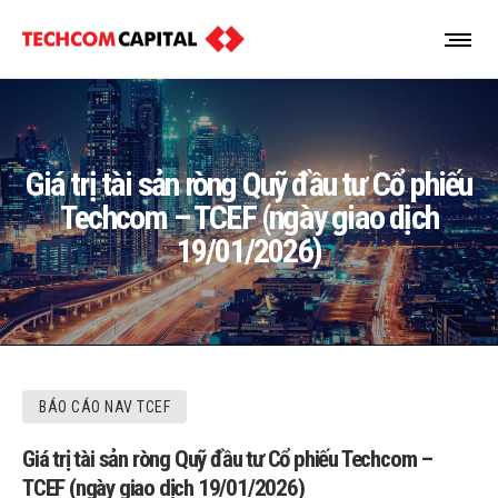
Giá trị tài sản ròng Quỹ đầu tư Cổ phiếu
Techcom – TCEF (ngày giao dịch
19/01/2026)
BÁO CÁO NAV TCEF
Giá trị tài sản ròng Quỹ đầu tư Cổ phiếu Techcom –
TCEF (ngày giao dịch 19/01/2026)