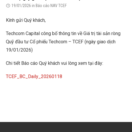
19/01/2026
in
Báo cáo NAV TCEF
Kính gửi Quý khách,
Techcom Capital công bố thông tin về Giá trị tài sản ròng
Quỹ đầu tư Cổ phiếu Techcom – TCEF (ngày giao dịch
19/01/2026)
Chi tiết Báo cáo Quý khách vui lòng xem tại đây:
TCEF_BC_Daily_20260118