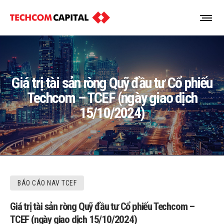
Giá trị tài sản ròng Quỹ đầu tư Cổ phiếu
Techcom – TCEF (ngày giao dịch
15/10/2024)
BÁO CÁO NAV TCEF
Giá trị tài sản ròng Quỹ đầu tư Cổ phiếu Techcom –
TCEF (ngày giao dịch 15/10/2024)