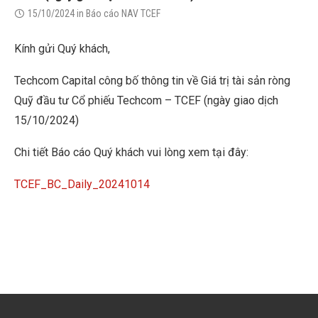
15/10/2024
in
Báo cáo NAV TCEF
Kính gửi Quý khách,
Techcom Capital công bố thông tin về Giá trị tài sản ròng
Quỹ đầu tư Cổ phiếu Techcom – TCEF (ngày giao dịch
15/10/2024)
Chi tiết Báo cáo Quý khách vui lòng xem tại đây:
TCEF_BC_Daily_20241014