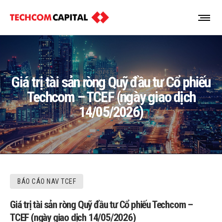
Giá trị tài sản ròng Quỹ đầu tư Cổ phiếu
Techcom – TCEF (ngày giao dịch
14/05/2026)
BÁO CÁO NAV TCEF
Giá trị tài sản ròng Quỹ đầu tư Cổ phiếu Techcom –
TCEF (ngày giao dịch 14/05/2026)