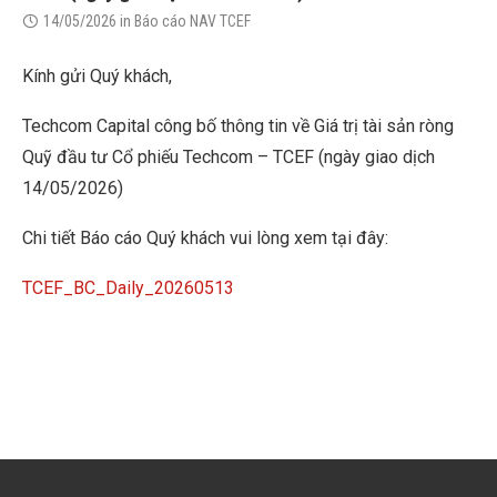
14/05/2026
in
Báo cáo NAV TCEF
Kính gửi Quý khách,
Techcom Capital công bố thông tin về Giá trị tài sản ròng
Quỹ đầu tư Cổ phiếu Techcom – TCEF (ngày giao dịch
14/05/2026)
Chi tiết Báo cáo Quý khách vui lòng xem tại đây:
TCEF_BC_Daily_20260513