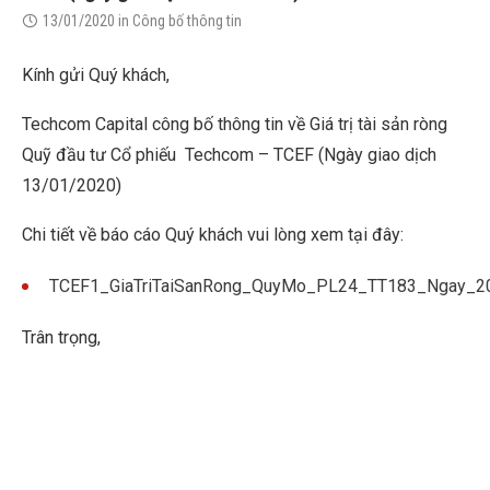
13/01/2020
in
Công bố thông tin
Kính gửi Quý khách,
Techcom Capital công bố thông tin về Giá trị tài sản ròng
Quỹ đầu tư Cổ phiếu Techcom – TCEF (Ngày giao dịch
13/01/2020)
Chi tiết về báo cáo Quý khách vui lòng xem tại đây:
TCEF1_GiaTriTaiSanRong_QuyMo_PL24_TT183_Ngay_2
Trân trọng,