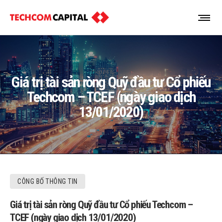
Giá trị tài sản ròng Quỹ đầu tư Cổ phiếu
Techcom – TCEF (ngày giao dịch
13/01/2020)
CÔNG BỐ THÔNG TIN
Giá trị tài sản ròng Quỹ đầu tư Cổ phiếu Techcom –
TCEF (ngày giao dịch 13/01/2020)