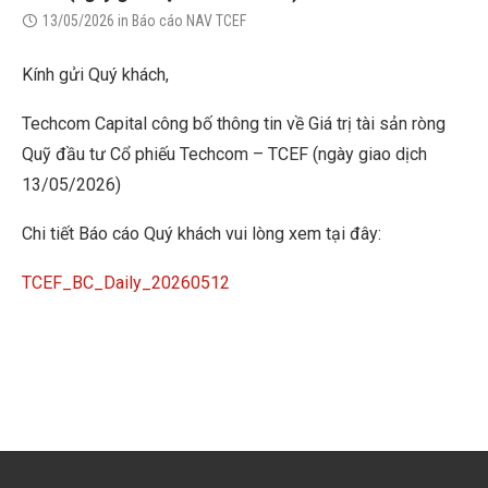
13/05/2026
in
Báo cáo NAV TCEF
Kính gửi Quý khách,
Techcom Capital công bố thông tin về Giá trị tài sản ròng
Quỹ đầu tư Cổ phiếu Techcom – TCEF (ngày giao dịch
13/05/2026)
Chi tiết Báo cáo Quý khách vui lòng xem tại đây:
TCEF_BC_Daily_20260512