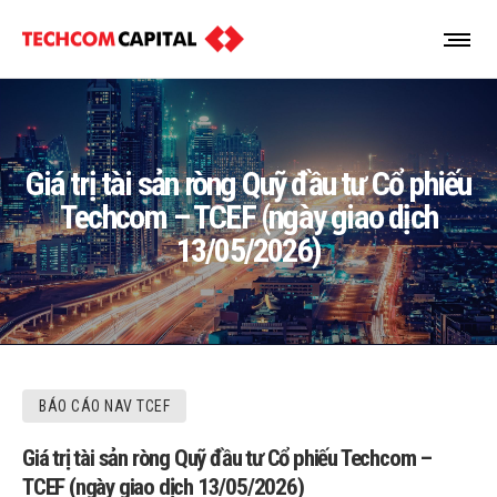
Giá trị tài sản ròng Quỹ đầu tư Cổ phiếu
Techcom – TCEF (ngày giao dịch
13/05/2026)
BÁO CÁO NAV TCEF
Giá trị tài sản ròng Quỹ đầu tư Cổ phiếu Techcom –
TCEF (ngày giao dịch 13/05/2026)