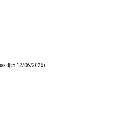
giao dịch 12/06/2026)