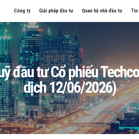
Công ty
Giải pháp đầu tư
Quan hệ nhà đầu tư
Tin
 Quỹ đầu tư Cổ phiếu Tech
dịch 12/06/2026)