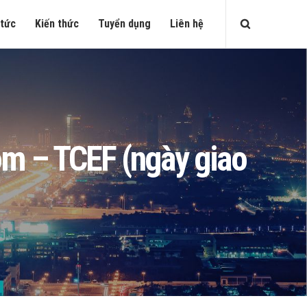
 tức
Kiến thức
Tuyển dụng
Liên hệ
com – TCEF (ngày giao