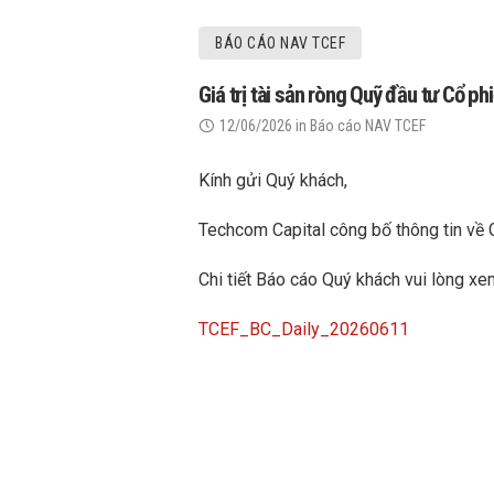
BÁO CÁO NAV TCEF
Giá trị tài sản ròng Quỹ đầu tư Cổ 
12/06/2026
in
Báo cáo NAV TCEF
Kính gửi Quý khách,
Techcom Capital công bố thông tin về 
Chi tiết Báo cáo Quý khách vui lòng xe
TCEF_BC_Daily_20260611