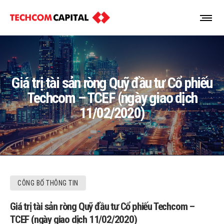
Giá trị tài sản ròng Quỹ đầu tư Cổ phiếu
Techcom – TCEF (ngày giao dịch
11/02/2020)
CÔNG BỐ THÔNG TIN
Giá trị tài sản ròng Quỹ đầu tư Cổ phiếu Techcom –
TCEF (ngày giao dịch 11/02/2020)