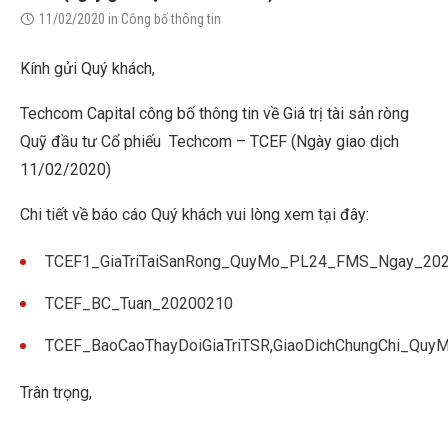
11/02/2020
in
Công bố thông tin
Kính gửi Quý khách,
Techcom Capital công bố thông tin về Giá trị tài sản ròng
Quỹ đầu tư Cổ phiếu Techcom – TCEF (Ngày giao dịch
11/02/2020)
Chi tiết về báo cáo Quý khách vui lòng xem tại đây:
TCEF1_GiaTriTaiSanRong_QuyMo_PL24_FMS_Ngay_20
TCEF_BC_Tuan_20200210
TCEF_BaoCaoThayDoiGiaTriTSR,GiaoDichChungChi_Qu
Trân trọng,