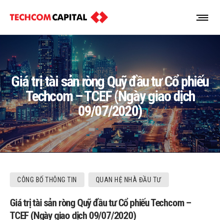
Giá trị tài sản ròng Quỹ đầu tư Cổ phiếu
Techcom – TCEF (Ngày giao dịch
09/07/2020)
CÔNG BỐ THÔNG TIN
QUAN HỆ NHÀ ĐẦU TƯ
Giá trị tài sản ròng Quỹ đầu tư Cổ phiếu Techcom –
TCEF (Ngày giao dịch 09/07/2020)