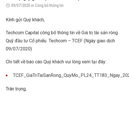
09/07/2020
in
Công bố thông tin
Kính gửi Quý khách,
Techcom Capital công bố thông tin về Giá trị tài sản ròng
Quỹ đầu tư Cổ phiếu Techcom – TCEF (Ngày giao dịch
09/07/2020)
Chi tiết về báo cáo Quý khách vui lòng xem tại đây:
TCEF_GiaTriTaiSanRong_QuyMo_PL24_TT183_Ngay_20
Trân trọng,