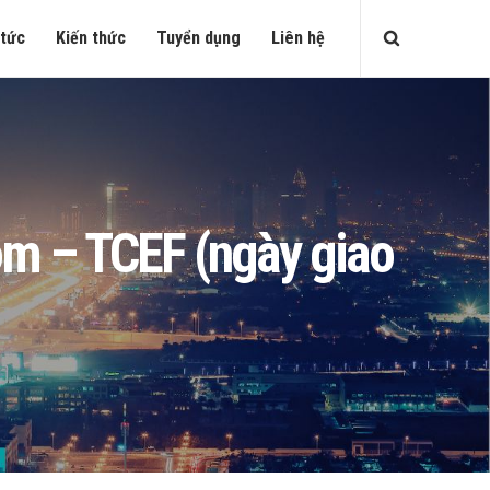
 tức
Kiến thức
Tuyển dụng
Liên hệ
com – TCEF (ngày giao