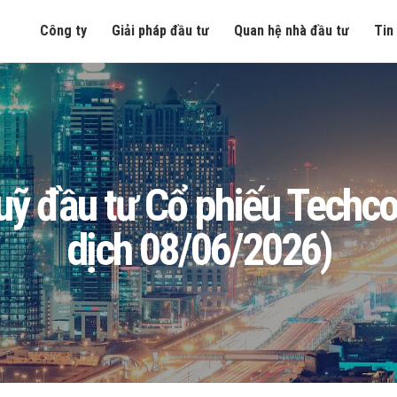
Công ty
Giải pháp đầu tư
Quan hệ nhà đầu tư
Tin
 Quỹ đầu tư Cổ phiếu Tech
dịch 08/06/2026)