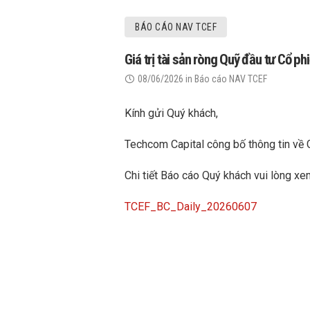
BÁO CÁO NAV TCEF
Giá trị tài sản ròng Quỹ đầu tư Cổ 
08/06/2026
in
Báo cáo NAV TCEF
Kính gửi Quý khách,
Techcom Capital công bố thông tin về 
Chi tiết Báo cáo Quý khách vui lòng xe
TCEF_BC_Daily_20260607