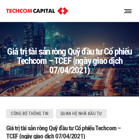
Giá trị tài sản ròng Quỹ đầu tư Cổ phiếu
Techcom – TCEF (ngày giao dịch
07/04/2021)
CÔNG BỐ THÔNG TIN
QUAN HỆ NHÀ ĐẦU TƯ
Giá trị tài sản ròng Quỹ đầu tư Cổ phiếu Techcom –
TCEF (ngày giao dịch 07/04/2021)