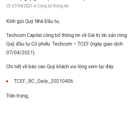
07/04/2021
in
Công bố thông tin
Kính gửi Quý Nhà Đầu tư,
Techcom Capital công bố thông tin về Giá trị tài sản ròng
Quỹ đầu tư Cổ phiếu Techcom – TCEF (ngày giao dịch
07/04/2021).
Chi tiết về báo cáo Quý khách vui lòng xem tại đây:
TCEF_BC_Daily_20210406
Trân trọng,