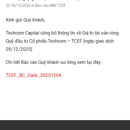
05/12/2025
in
Báo cáo NAV TCEF
Kính gửi Quý khách,
Techcom Capital công bố thông tin về Giá trị tài sản ròng
Quỹ đầu tư Cổ phiếu Techcom – TCEF (ngày giao dịch
05/12/2025)
Chi tiết Báo cáo Quý khách vui lòng xem tại đây:
TCEF_BC_Daily_20251204