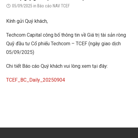
05/09/2025
in
Báo cáo NAV TCEF
Kính gửi Quý khách,
Techcom Capital công bố thông tin về Giá trị tài sản ròng
Quỹ đầu tư Cổ phiếu Techcom – TCEF (ngày giao dịch
05/09/2025)
Chi tiết Báo cáo Quý khách vui lòng xem tại đây:
TCEF_BC_Daily_20250904