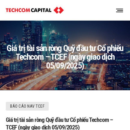
Giá trị tài sản ròng Quỹ đầu tư Cổ phiếu
Techcom – TCEF (ngày giao dịch
05/09/2025)
BÁO CÁO NAV TCEF
Giá trị tài sản ròng Quỹ đầu tư Cổ phiếu Techcom –
TCEF (ngày giao dịch 05/09/2025)