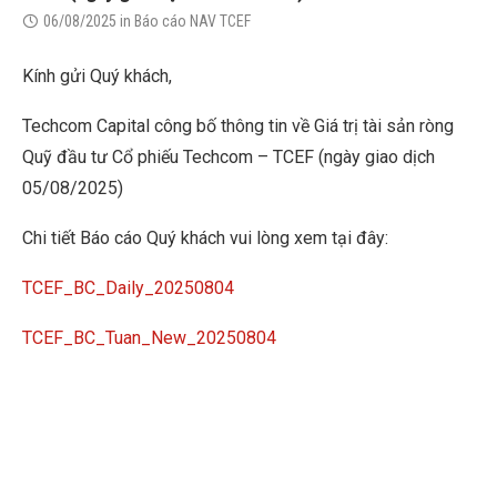
06/08/2025
in
Báo cáo NAV TCEF
Kính gửi Quý khách,
Techcom Capital công bố thông tin về Giá trị tài sản ròng
Quỹ đầu tư Cổ phiếu Techcom – TCEF (ngày giao dịch
05/08/2025)
Chi tiết Báo cáo Quý khách vui lòng xem tại đây:
TCEF_BC_Daily_20250804
TCEF_BC_Tuan_New_20250804