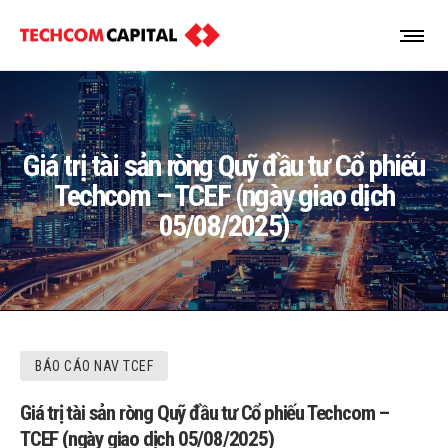
Giá trị tài sản ròng Quỹ đầu tư Cổ phiếu
Techcom – TCEF (ngày giao dịch
05/08/2025)
BÁO CÁO NAV TCEF
Giá trị tài sản ròng Quỹ đầu tư Cổ phiếu Techcom –
TCEF (ngày giao dịch 05/08/2025)