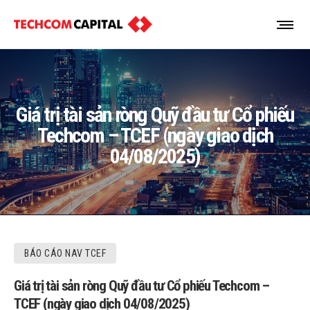
Giá trị tài sản ròng Quỹ đầu tư Cổ phiếu
Techcom – TCEF (ngày giao dịch
04/08/2025)
BÁO CÁO NAV TCEF
Giá trị tài sản ròng Quỹ đầu tư Cổ phiếu Techcom –
TCEF (ngày giao dịch 04/08/2025)