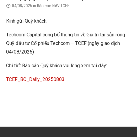
04/08/2025
in
Báo cáo NAV TCEF
Kính gửi Quý khách,
Techcom Capital công bố thông tin về Giá trị tài sản ròng
Quỹ đầu tư Cổ phiếu Techcom – TCEF (ngày giao dịch
04/08/2025)
Chi tiết Báo cáo Quý khách vui lòng xem tại đây:
TCEF_BC_Daily_20250803