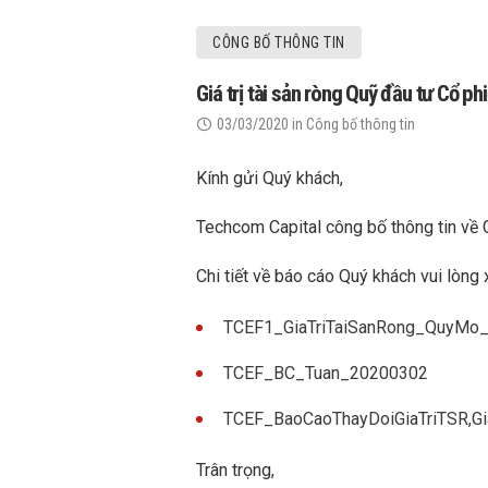
CÔNG BỐ THÔNG TIN
Giá trị tài sản ròng Quỹ đầu tư Cổ 
03/03/2020
in
Công bố thông tin
Kính gửi Quý khách,
Techcom Capital công bố thông tin về 
Chi tiết về báo cáo Quý khách vui lòng 
TCEF1_GiaTriTaiSanRong_QuyM
TCEF_BC_Tuan_20200302
TCEF_BaoCaoThayDoiGiaTriTSR,
Trân trọng,