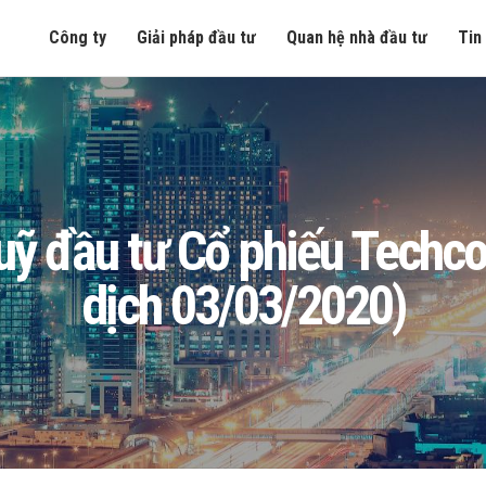
Công ty
Giải pháp đầu tư
Quan hệ nhà đầu tư
Tin
 Quỹ đầu tư Cổ phiếu Tech
dịch 03/03/2020)