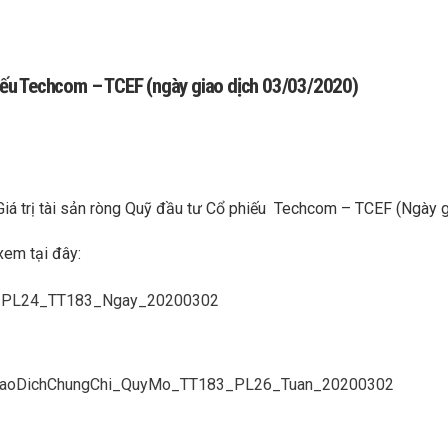
phiếu Techcom – TCEF (ngày giao dịch 03/03/2020)
Giá trị tài sản ròng Quỹ đầu tư Cổ phiếu Techcom – TCEF (Ngày 
xem tại đây:
o_PL24_TT183_Ngay_20200302
GiaoDichChungChi_QuyMo_TT183_PL26_Tuan_20200302