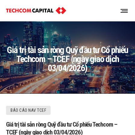
Giá trị tài sản ròng Quỹ đầu tư Cổ phiếu
Techcom – TCEF (ngày giao dịch
03/04/2026)
BÁO CÁO NAV TCEF
Giá trị tài sản ròng Quỹ đầu tư Cổ phiếu Techcom –
TCEF (ngày giao dịch 03/04/2026)