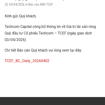
03/04/2026
in
Báo cáo NAV TCEF
Kính gửi Quý khách,
Techcom Capital công bố thông tin về Giá trị tài sản ròng
Quỹ đầu tư Cổ phiếu Techcom – TCEF (ngày giao dịch
03/04/2026)
Chi tiết Báo cáo Quý khách vui lòng xem tại đây:
TCEF_BC_Daily_20260402